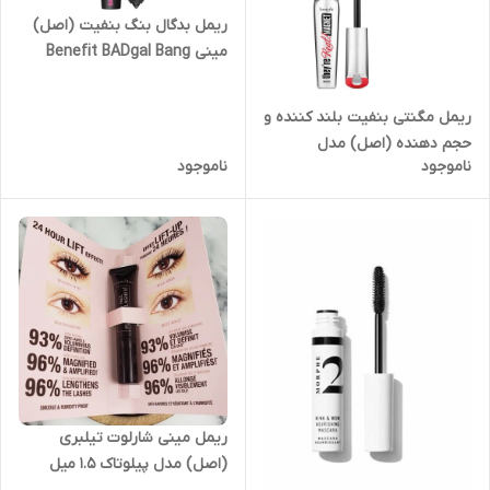
ریمل بدگال بنگ بنفیت (اصل)
مینی Benefit BADgal Bang
mascara
ریمل مگنتی بنفیت بلند کننده و
حجم دهنده (اصل) مدل
ناموجود
ناموجود
benefit theyre real magnet
در دو سایز مینی و فولسایز
ریمل مینی شارلوت تیلبری
(اصل) مدل پیلوتاک ۱.۵ میل