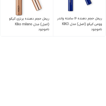
ریمل حجم دهنده ۱۶ ساعته واندر
ریمل حجم دهنده برنزی کیکو
وومن کیکو (اصل) مدل KIKO
(اصل) مدل KIko milano
ناموجود
ناموجود
milano wonder woman
luxurious lashes maxi volume
wonder last volume mascara
brush mascaraحجم ۱۲ میل
16 h