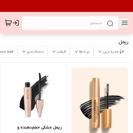
ریمل
جدیدترین
برندها
قیمت
دسته‌بندی
فقط محص
ریمل مشکی حجم‌دهنده و