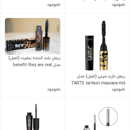
Mascara
ناموجود
ناموجود
Waterproof Mascara
ریمل بلند کننده بنفیت (اصل)
مدل benefit they are real
ریمل تارت مینی (اصل) مدل
TARTE tartiest mascara 2ml
ناموجود
ناموجود