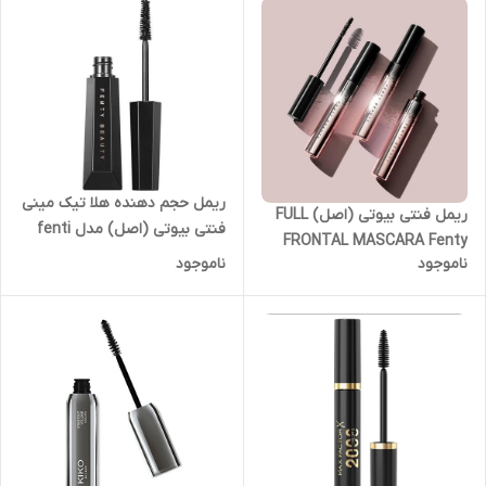
ریمل حجم دهنده هلا تیک مینی
ریمل فنتی بیوتی (اصل) FULL
فنتی بیوتی (اصل) مدل fenti
FRONTAL MASCARA Fenty
beauty Hella Thicc
ناموجود
ناموجود
beauty
Volumizing Mascara