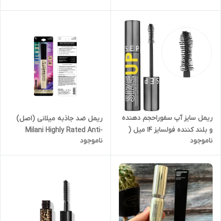
Lash Volumizing &
Lengthening Mascara
ریمل سایز آپ سفوراحجم دهنده
ریمل ضد جاذبه میلانی (اصل)
و بلند کننده فولسایز 14 میل (
Milani Highly Rated Anti-
ناموجود
ناموجود
اصل ) مدل sephora collection
Gravity BLACK Mascara with
size up maskara
Castor Oil and Molded
Hourglass Shaped Brush - 1
Pack