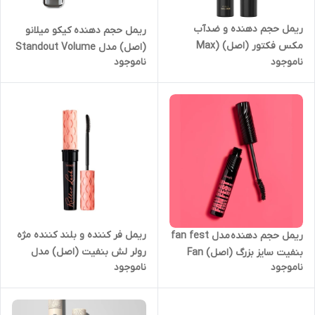
ریمل حجم دهنده و ضدآب
ریمل حجم دهنده کیکو میلانو
مکس فکتور (اصل) (Max
(اصل) مدل Standout Volume
ناموجود
ناموجود
Factor) Max Factor 2000
maskara مشکی
Calorie Mascara, Dramatic
Volume
ریمل فر کننده و بلند کننده مژه
ریمل حجم دهنده مدل fan fest
رولر لش بنفیت (اصل) مدل
بنفیت سایز بزرگ (اصل) Fan
ناموجود
ناموجود
Roller Lash مینی و فول سایز
Fest voluming eye mascara
Benefit Roller Lash Curling
Benefit
Mascara