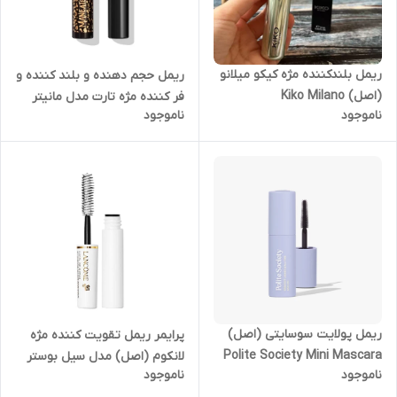
ریمل بلندکننده مژه کیکو میلانو
ریمل حجم دهنده و بلند کننده و
(اصل) Kiko Milano
فر کننده مژه تارت مدل مانیتر
ناموجود
ناموجود
Unmeasurable Length
(اصل) Tarte Maneater
Mascara
ریمل پولایت سوسایتی (اصل)
پرایمر ریمل تقویت کننده مژه
Polite Society Mini Mascara
لانکوم (اصل) مدل سیل بوستر
ناموجود
ناموجود
مینی (2ML) Lancome Cils