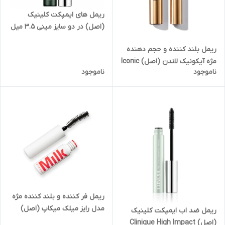
ریمل های ایمپکت کلینیک
(اصل) در دو سایز مینی ۳.۵ میل
و بزرگ Clinique High Impact
ریمل بلند کننده و حجم دهنده
Mascara mini 3.5 ml
مژه آیکونیک لاندن (اصل) Iconic
ناموجود
ناموجود
London Triple Threat
Mascara
ریمل فر کننده و بلند کننده مژه
مدل رایز میلک میکاپ (اصل)
ریمل ضد اب ایمپکت کلینیک
سایز مینی Milk Makeup Rise
(اصل) Clinique High Impact