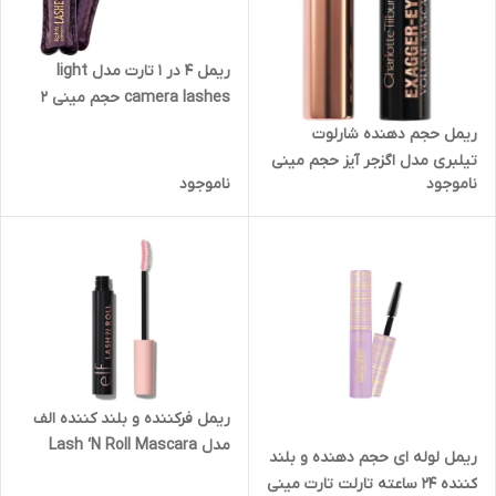
ریمل ۴ در ۱ تارت مدل light
camera lashes حجم مینی ۲
میل (اصل)
ریمل حجم دهنده شارلوت
تیلبری مدل اگزجر آیز حجم مینی
ناموجود
ناموجود
(اصل)
ریمل فرکننده و بلند کننده الف
مدل Lash ‘N Roll Mascara
ریمل لوله ای حجم دهنده و بلند
کننده ۲۴ ساعته تارلت تارت مینی