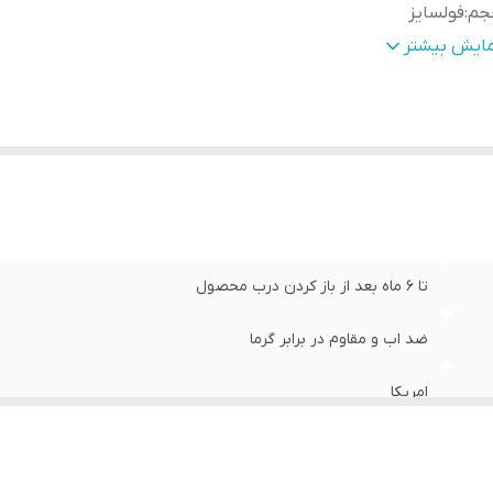
جم
:
فولسایز
الت کالا
:
اصل
مایش بیشتر
تا 6 ماه بعد از باز کردن درب محصول
ضد اب و مقاوم در برابر گرما
امریکا
فولسایز