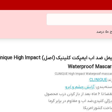
 درصد
ریمل ضد اب ایمپکت کلینیک (اصل) ue High Impact
Waterproof Mascar
CLINIQUE High Impact Waterproof masca
ند:
CLINIQUE
ته‌بندی
:
آرایش چشم و ابرو
قضا
:
تا 6 ماه بعد از باز کردن درب محصول
ژگی کلیدی
:
ضد اب و مقاوم در برابر گرما
اخت کشور
:
امریکا