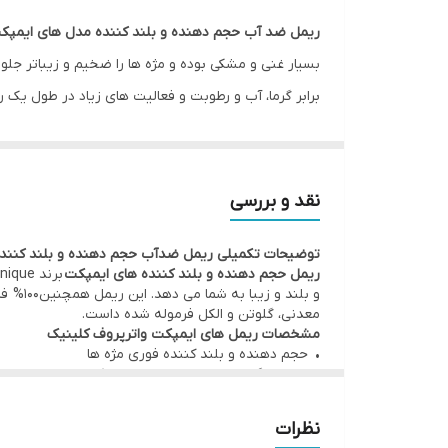
اصالت کالا
ریمل ضد آب حجم دهنده و بلند کننده مدل های ایمپک
برابر گرما، آب و رطوبت و فعالیت های زیاد در طول یک رو
معرفی ریمل ضد آب حجم دهنده و بلند کننده کلینیک مدل  Impact
ریمل
ها یکی از پرکاربرد ترین محصولات آرایشی به شمار 
Waterproof کلینیک
یک ریمل بسیار ایده آل برای انوا
نقد و بررسی
های حساس و استفاده کنندگان از لنز تماسی نیز مناسب 
توضیحات تکمیلی ریمل ضدآب حجم دهنده و بلند کنند
ریمل حجم دهنده و بلند کننده های ایمپکت
و بلند
معدنی، گلوتن و الکل فرموله شده داست.
مشخصات ریمل های ایمپکت واترپروف کلینیک
• حجم دهنده و بلند کننده فوری مژه ها
• دارای رنگدانه های بسیار غنی و مشکی
• ضد آب و مقاوم در برابر گرما، آب و رطوبت و فعالیت ه
• پرپشت کننده و ضخیم کننده ظاهر مژه ها
نظرات
• مقاوم در برابر جمع شدن و لک شدن و ریزش