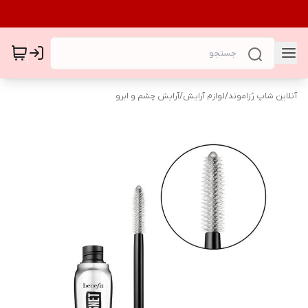
آنلاین شاپ رُزاموند
/
لوازم آرایش
/
آرایش چشم و ابرو