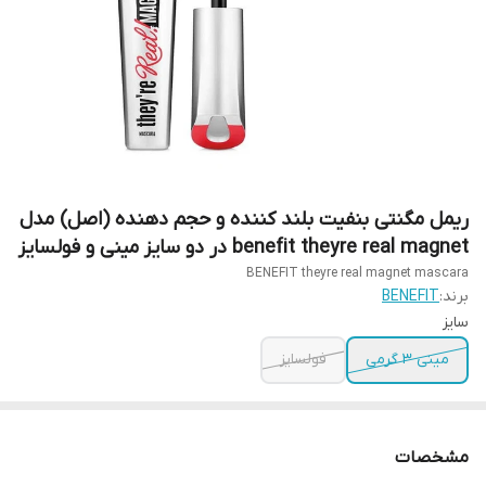
ریمل مگنتی بنفیت بلند کننده و حجم دهنده (اصل) مدل
benefit theyre real magnet در دو سایز مینی و فولسایز
BENEFIT theyre real magnet mascara
برند:
BENEFIT
سایز
مینی ۳ گرمی
فولسایز
مشخصات