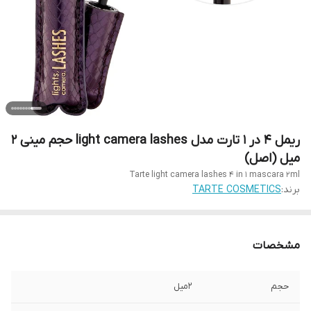
ریمل ۴ در ۱ تارت مدل light camera lashes حجم مینی ۲
میل (اصل)
Tarte light camera lashes 4 in 1 mascara 2ml
برند:
TARTE COSMETICS
مشخصات
حجم
۲میل