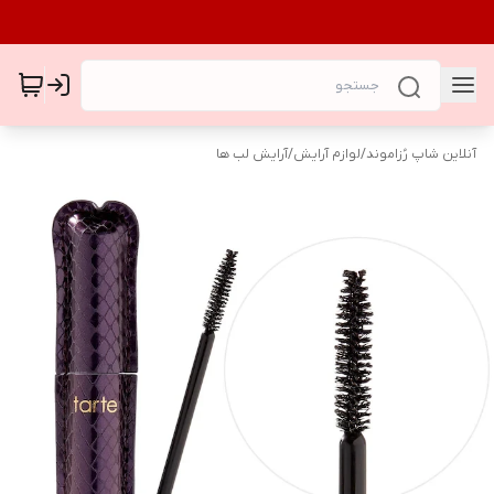
آنلاین شاپ رُزاموند
/
لوازم آرایش
/
آرایش لب ها