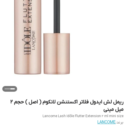
ریمل لش ایدول فلاتر اکستنشن لانکوم ( اصل ) حجم ۲
میل مینی
Lancome Lash Idôle Flutter Extension 2 ml mini size
برند:
LANCOME