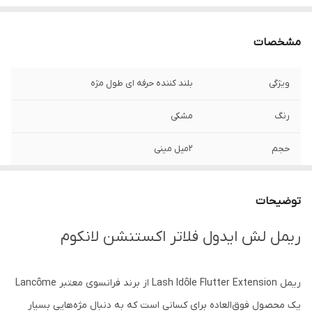
مشخصات
ویژگی
بلند کننده حرفه ای طول مژه
رنگ
مشکی
حجم
۲میل مینی
کشور مبدا برند
فرانسه
توضیحات
ریمل لش ایدول فلاتر اکستنشن لانکوم
ریمل Lash Idôle Flutter Extension از برند فرانسوی معتبر Lancôme
یک محصول فوق‌العاده برای کسانی است که به دنبال مژه‌هایی بسیار