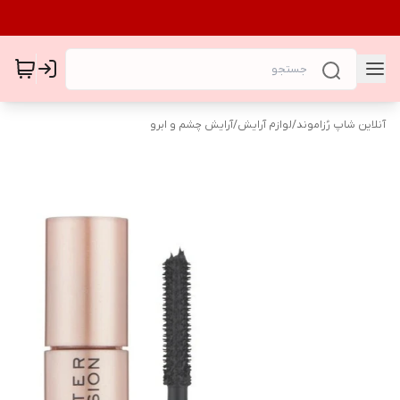
آنلاین شاپ رُزاموند
/
لوازم آرایش
/
آرایش چشم و ابرو