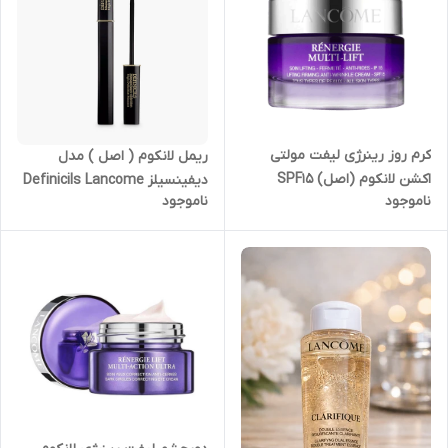
کرم روز رینرژی لیفت مولتی
ریمل لانکوم ( اصل ) مدل
اکشن لانکوم (اصل) SPF15
دیفینسیلز Definicils Lancome
ناموجود
ناموجود
Lancome Renergie Lift Multi-
Definicils High Definition
Action Day Cream spf15
Mascara