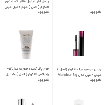
ریمل لش ایدول فلاتر اکستنشن
لانکوم ( اصل ) حجم ۲ میل مینی
ناموجود
ناموجود
فوم پاک کننده صورت مدل کرم
ریمل موسیو بیگ لانکوم (اصل )
رادیانس لانکوم ( اصل ) ۵۰ میل
مینی ۲ میل مدل Monsieur Big
Lancome Creme Radiance
ناموجود
ناموجود
2ML Lancôme Monsieur Big
Clarifying Cream-To-Foam
Volumizing Mascara
Cleanser