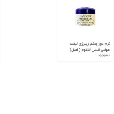
Acacia Honey
کرم دور چشم رینرژی لیفت
مولتی اکشن لانکوم ( اصل)
ناموجود
Lancome Renergie Lift Multi-
Action Eye Cream