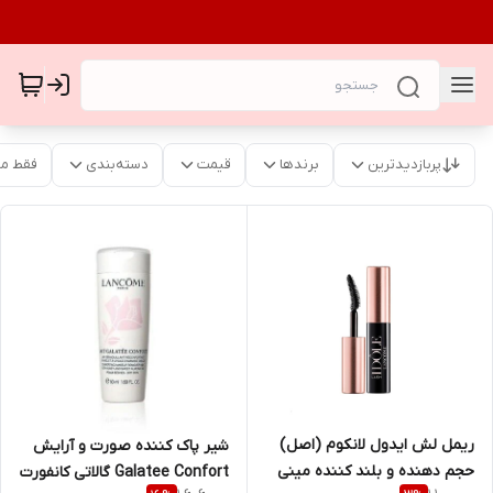
پربازدیدترین
برندها
قیمت
دسته‌بندی
فقط م
ریمل لش ایدول لانکوم (اصل)
شیر پاک کننده صورت و آرایش
حجم دهنده و بلند کننده مینی
Galatee Confort گالاتی کانفورت