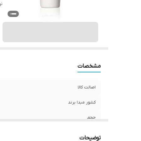
ن
مشخصات
اصالت کالا
کشور مبدا برند
حجم
نوع پوست
توضیحات