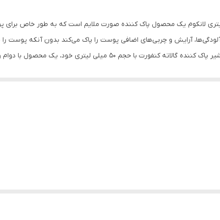
ننده آرایش و صورت گالاته کنفورت 50میلی لیتری لانکوم یک محصول پاک کننده صورت ملایم است که
آلودگی‌ها، آرایش و چربی‌های اضافی پوست را پاک می‌کند بدون آنکه پوست را 
 یک محصول با دوام و قابل اطمینان از برند معتبر لانکوم به شمار می‌رود.
Galaté برای پوست های خشک پوست خود را نوازش کنید. پاک کننده صورت ما که مخصوص پو