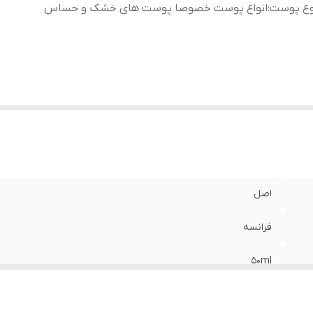
وع پوست
:
انواع پوست خصوصا پوست های خشک و حساس
اصل
فرانسه
50ml
انواع پوست خصوصا پوست های خشک و حساس