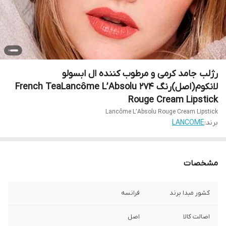
رژلب جامد کرمی و مرطوب کننده ال ابسولو
لانکوم (اصل)رنگ 274 French TeaLancôme L’Absolu
Rouge Cream Lipstick
Lancôme L’Absolu Rouge Cream Lipstick
برند:
LANCOME
مشخصات
کشور مبدا برند
فرانسه
اصالت کالا
اصل