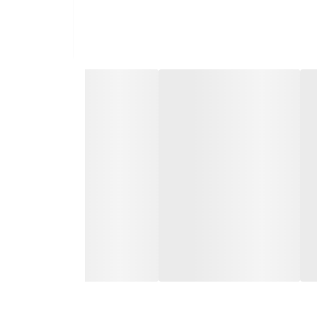
ه هر مژه را از ریشه تا نوک ضخیم‌تر می‌کند.