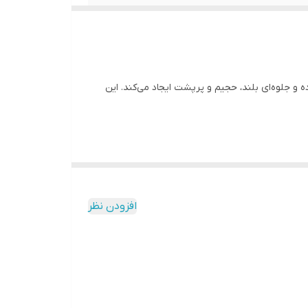
تا نوک پوشش داده و جلوه‌ای بلند، حجیم و پرپشت ایجاد می‌کند. این
نیز مناسب است. طراحی برس خمیده باعث می‌شود تمامی مژه‌ها
افزودن نظر