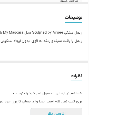
ساخت کشور
توضیحات
ریم
ریمل با بافت سبک و رنگدانه قوی، بدون ایجاد سنگینی ی
فرمول مغذی
نظرات
به‌راحتی پوشش داده شوند و جلوه‌ای حجیم و یکدست ای
شما هم درباره این محصول نظر خود را بنویسید.
برای ثبت نظر، لازم است ابتدا وارد حساب کاربری خود شو
افزودن نظر
حجم‌دهنده و بلندکننده مژه