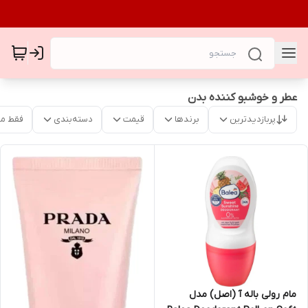
عطر و خوشبو کننده بدن
پربازدیدترین
برندها
قیمت
دسته‌بندی
فقط م
مام رولی باله آ (اصل) مدل