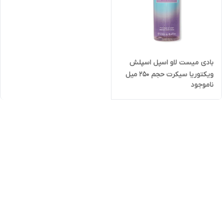
بادی میست لاو اسپل اسپلش
ویکتوریا سیکرت حجم ۲۵۰ میل
ناموجود
مدل