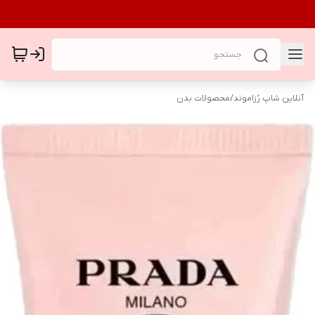
آنلاین شاپ رُزاموند
/
محصولات بدن