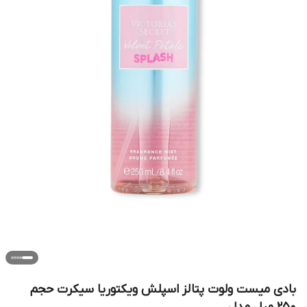
بادی میست ولوت پتالز اسپلش ویکتوریا سیکرت حجم