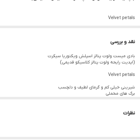
Velvet petals
نقد و بررسی
برگ های مخملی
بادی میست ولوت پتالز اسپلش ویکتوریا سیکرت
(اپدیت رایحه ولوت پتالز کلاسیکو قدیمی)
Velvet petals
رایحه شکوفه ای و گلی
نت بادام و میوه ستاره ای،شکوفه زردآلو،گل نیلوفر آبی و شیر نارگیل
برگ های مخملی
نت های انتهایی چوب صندل مشک و وانیل
رایحه شکوفه ای و گلی
نظرات
نت بادام و میوه ستاره ای،شکوفه زردآلو،گل نیلوفر آبی و شیر نارگیل
نت های انتهایی چوب صندل مشک و وانیل