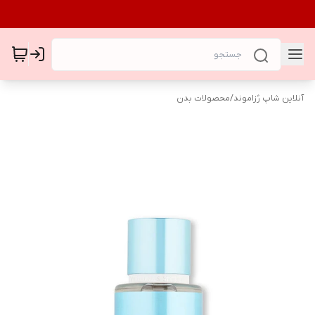
آنلاین شاپ رُزاموند
/
محصولات بدن