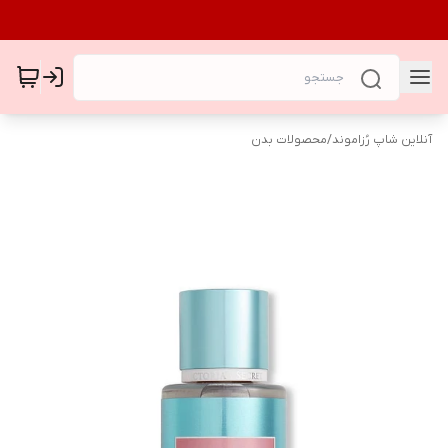
آنلاین شاپ رُزاموند
/
محصولات بدن