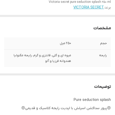
Victoria secret pure seduction splash 250 ml
برند:
VICTORIA SECRET
مشخصات
حجم
۲۵۰ میل
رایحه
میوه ای و گلی، فانتزی و گرم، رایحه مگنولیا
هندوانه فرزیا و آلو
توضیحات