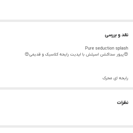
رایحه ای محرک
نقد و بررسی
رایحه ای محرک
‌‎ به خاطر وجود فرزیا و انگور سرخ شراب و بوی خوش توت فرنگی واقعا
برای هر چهار فصل مناسبه
مستی میاره.
‌‎ به خاطر وجود فرزیا و انگور سرخ شراب و بوی خوش توت فرنگی واقعا
نظرات
مستی میاره.
‌‎برانگیزاننده و هیجان انگیز و تاکید دارم که نه برای خود فرد، بلکه برای
‌‎برانگیزاننده و هیجان انگیز و تاکید دارم که نه برای خود فرد، بلکه برای
جنس مخالف!
جنس مخالف!
‌‎پیورسداکشن به معنای فریبندگی مطلق میباشد، یعنی همه با آن