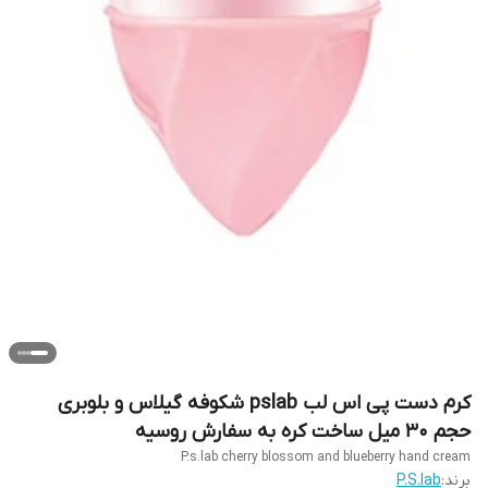
کرم دست پی اس لب pslab شکوفه گیلاس و بلوبری
حجم ۳۰ میل ساخت کره به سفارش روسیه
P.s.lab cherry blossom and blueberry hand cream
برند:
P.S.lab