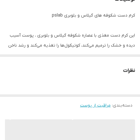
کرم دست شکوفه های گیلاس و بلوبری pslab
این کرم دست مغذی با عصاره شکوفه گیلاس و بلوبری ، پوست آسیب
دیده و خشک را ترمیم می‌کند، کوتیکول‌ها را تغذیه می‌کند و رشد ناخن
را افزایش می‌دهد.
نظرات
رایحه لطیف این کرم های دست به شما احساس آرامش و سبکی می‌دهد.
بافت سبک کرم به سرعت جذب پوست می‌شود بدون اینکه احساس
دسته‌بندی
:
چسبندگی یا چربی ایجاد کند.
مراقبت از پوست
اقدامات احتیاطی: فقط برای استعمال خارجی. از تماس با چشم خودداری
کنید. در صورت تماس با آب بشویید.