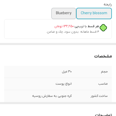
رایحه
Blueberry
Cherry blossom
هر قسط با ترب‌پی:
۱۳۲٬۲۵۰
تومان
۴ قسط ماهانه. بدون سود، چک و ضامن.
مشخصات
حجم
۳۰ میل
مناسب
انواع پوست
ساخت کشور
کره جنوبی به سفارش روسیه
توضیحات