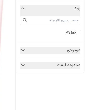
برند
P.S.lab
موجودی
محدوده قیمت