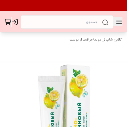
آنلاین شاپ رُزاموند
/
مراقبت از پوست