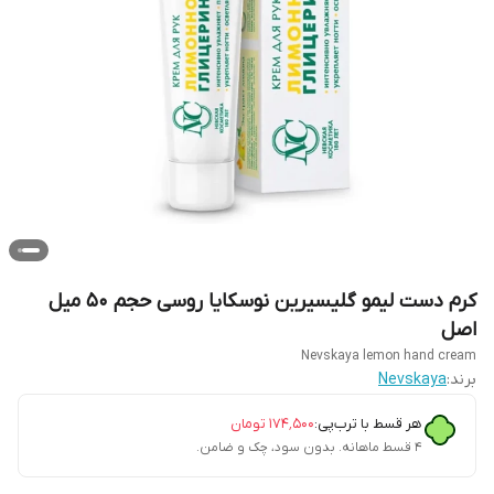
کرم دست لیمو گلیسیرین نوسکایا روسی حجم ۵۰ میل
اصل
Nevskaya lemon hand cream
برند:
Nevskaya
هر قسط با ترب‌پی:
۱۷۴٬۵۰۰
تومان
۴ قسط ماهانه. بدون سود، چک و ضامن.