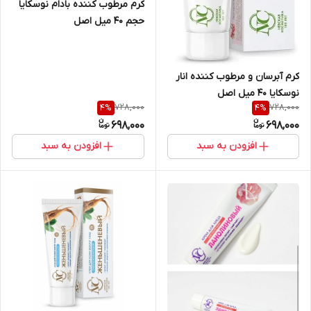
کرم مرطوب کننده بادام نوسکایا
حجم ۴۰ میل اصل
کرم آبرسان و مرطوب کننده انار
نوسکایا ۴۰ میل اصل
728,000
728,000
4
%
4
%
698,000
698,000
افزودن به سبد
افزودن به سبد