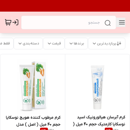
پربازدیدترین
برندها
قیمت
دسته‌بندی
فقط م
کرم آبرسان هیالورونیک اسید
کرم مرطوب کننده هویج نوسکایا
نوسکایا کازمتیک حجم ۴۰ میل (
حجم ۴۰ میل ( اصل ) مدل