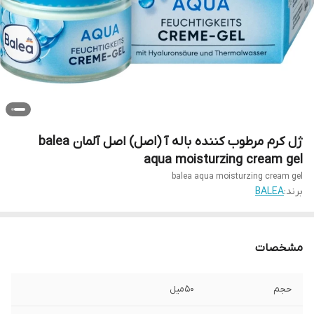
ژل کرم مرطوب کننده باله آ (اصل) اصل آلمان balea
aqua moisturzing cream gel
balea aqua moisturzing cream gel
برند:
BALEA
مشخصات
حجم
۵۰میل