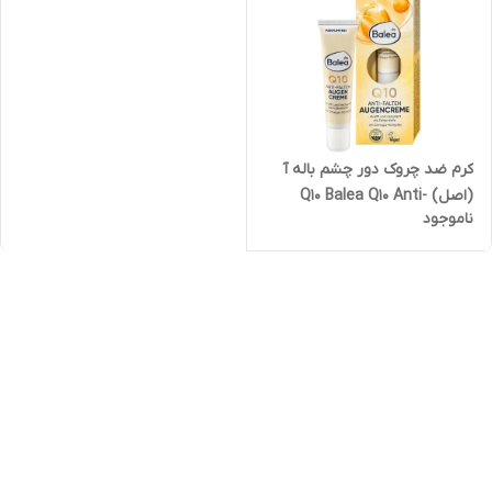
کرم ضد چروک دور چشم باله آ
(اصل) Q10 Balea Q10 Anti-
ناموجود
Wrinkle Eye Cream