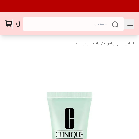
آنلاین شاپ رُزاموند
/
مراقبت از پوست