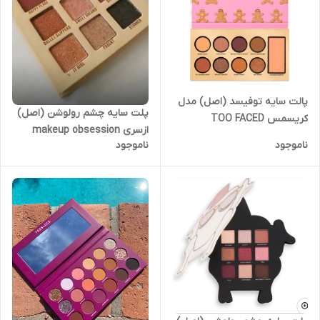
پالت سایه توفیسد (اصل) مدل
پلت سایه چشم رولوشن (اصل)
کریسمس TOO FACED
ازسری makeup obsession
CHRISTMAS BAKED
ناموجود
ناموجود
revolution