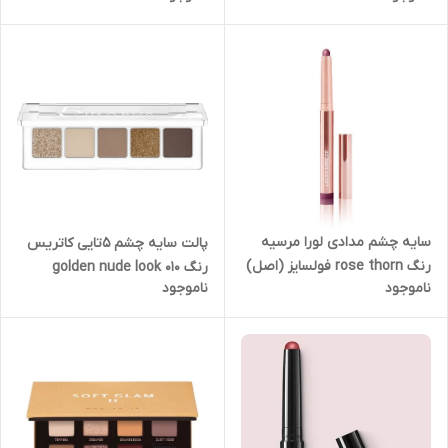
سایه چشم مدادی لورا مرسیه
پالت سایه چشم ۵تایی کاتریس
رنگ rose thorn فولسایز (اصل)
رنگ ۰۱۰ golden nude look
ناموجود
ناموجود
(اصل)