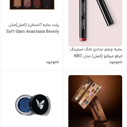
پلت سایه آناستازیا (اصل)مدل
Soft Glam Anastasia Beverly
Hills
سایه چشم مدادی لانگ لستینگ
کیکو میلانو (اصل) مدل KIKO
ناموجود
ناموجود
Milano Long Lasting
Eyeshadow Stick