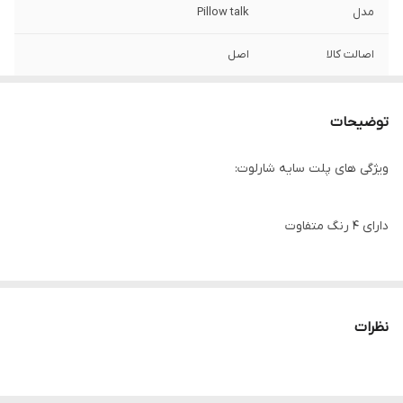
مدل
Pillow talk
اصالت کالا
اصل
توضیحات
ویژگی های پلت سایه شارلوت:
دارای 4 رنگ متفاوت
حاوی رنگ های مات و شاین دار
نظرات
پیگمنت و رنگدانه های قوی
دارای ماندگاری بالا