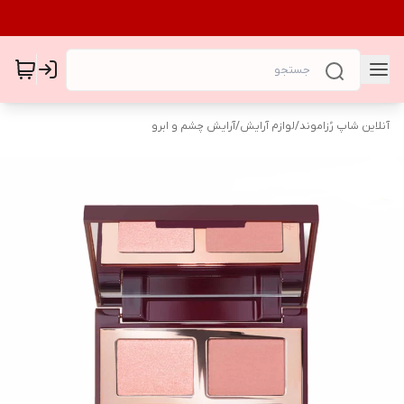
آنلاین شاپ رُزاموند
/
لوازم آرایش
/
آرایش چشم و ابرو