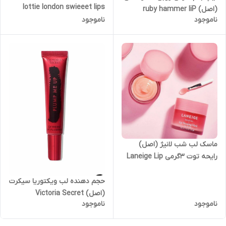
lottie london swieeet lips
(اصل) ruby hammer liP
mask and balm
ناموجود
ناموجود
SERUM BALM
ماسک لب شب لانیژ (اصل)
رایحه توت 3گرمی Laneige Lip
Sleeping Mask
حجم دهنده لب ویکتوریا سیکرت
(اصل) Victoria Secret
ناموجود
ناموجود
Extreme Lip Plumper