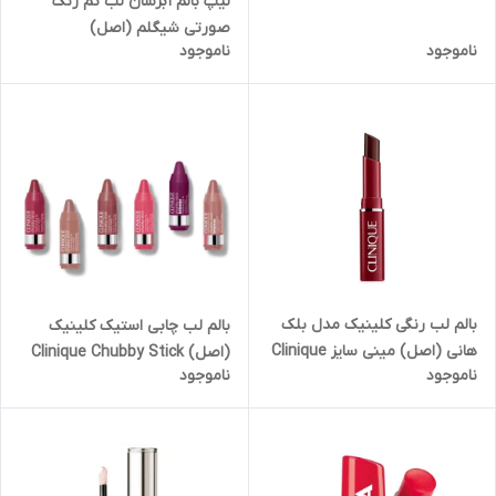
لیپ بالم آبرسان لب تم رنگ
Moisture Surge Lip Hydro-
صورتی شیگلم (اصل)
Plump Treatment
ناموجود
ناموجود
NOURISHING Brightener
Natural lip balm Sheglam
بالم لب رنگی کلینیک مدل بلک
بالم لب چابی استیک کلینیک
هانی (اصل) مینی سایز Clinique
(اصل) Clinique Chubby Stick
ناموجود
ناموجود
Almost Lipstick Black Honey
Moisturizing Lip Colour Balm
Mini