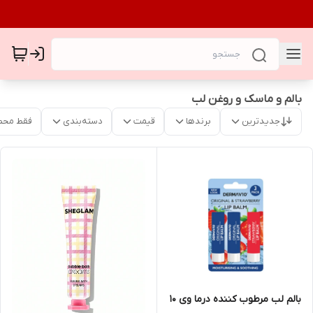
بالم و ماسک و روغن لب
جدیدترین
برندها
قیمت
دسته‌بندی
فقط محص
بالم لب مرطوب کننده درما وی ۱۰