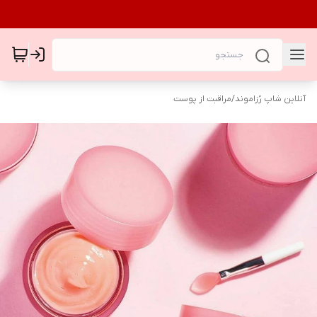
آنلاین شاپ رُزاموند
/
مراقبت از پوست