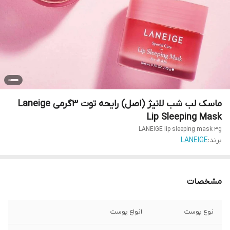
ماسک لب شب لانیژ (اصل) رایحه توت 3گرمی Laneige
Lip Sleeping Mask
LANEIGE lip sleeping mask 3g
برند:
LANEIGE
مشخصات
نوع پوست
انواع پوست