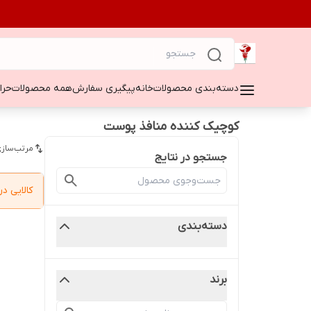
دسته‌بندی محصولات
خانه
پیگیری سفارش
همه محصولات
حراج ۵۰
کوچیک کننده منافذ پوست
مرتب‌سازی
جستجو در نتایج
کالایی 
دسته‌بندی
برند