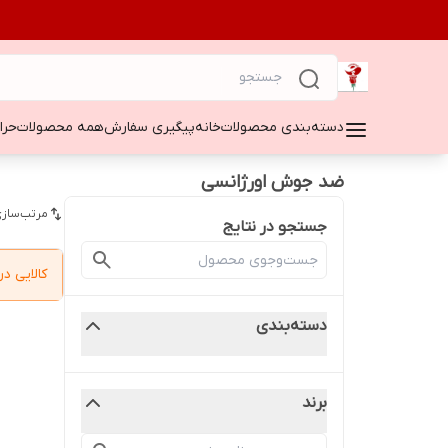
دسته‌بندی محصولات
خانه
پیگیری سفارش
همه محصولات
حراج ۵۰
ضد جوش اورژانسی
مرتب‌سازی
جستجو در نتایج
کالایی 
دسته‌بندی
برند