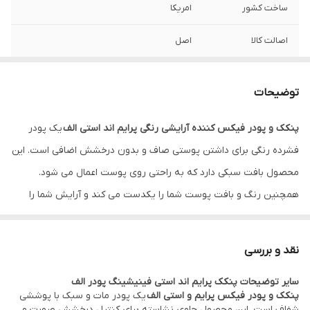
ساخت کشور
امریکا
اصالت کالا
اصل
توضیحات
پنکک و پودر فیکس کننده آرایشی رنگی پرایم اند استی الف
یک پودر
فشرده رنگی برای داشتن پوستی صاف و بدون درخشش اضافی است. این
محصول بافت سبکی دارد که به راحتی روی پوست اعمال می شود.
همچنین رنگ و بافت پوست شما را یکدست می کند و آرایش شما را
برای داشتن چهره ای صاف و بدون برق افتادن ناخواسته فیکس می
کند.
پنکک و پودر فیکس رنگی الف مدل پرایم اند استی
ضمن کنترل
نقد و بررسی
چربی و درخشش پوست، نمای ماتی به صورت می دهد. این پودر، مواد
سایر توضیحات پنکک پرایم اند استی فینیشینگ پودر الف
آرایشی را روی صورت تثبیت کرده و ماندگاری میکاپ را افزایش می دهد.
پنکک و پودر فیکس پرایم و استی الف
یک پودر مات و سبک با پوششی
آشنایی با پنکک و پودر فیکس کننده آرایشی رنگی Prime & Stay الف
شفاف است. این محصول حاوی نشاسته برای کنترل درخشش صورت و