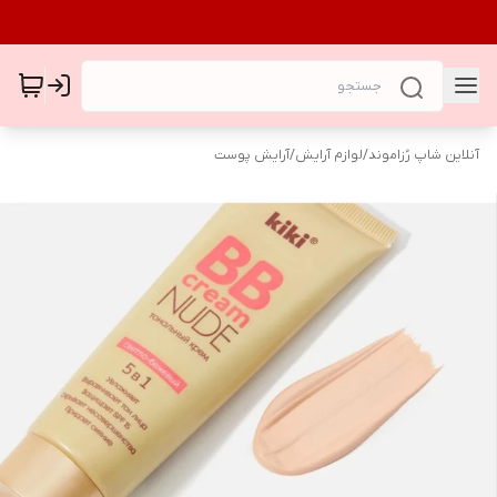
آنلاین شاپ رُزاموند
/
لوازم آرایش
/
آرایش پوست