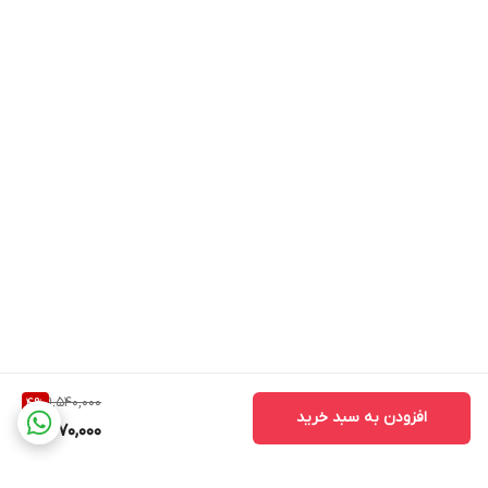
1,540,000
4
%
افزودن به سبد خرید
1,470,000