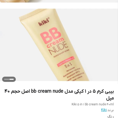
بیبی کرم ۵ در ۱ کیکی مدل bb cream nude اصل حجم ۴۰
میل
Kiki 5 in 1 bb cream nude ۴۰ml
برند:
Kiki
رنگ