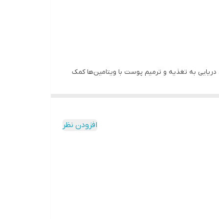
ت ۲۴ ساعت تغذیه و مرطوب می‌کند. روغن خولان دریایی به تغذیه و ترمیم پوست با ویتامین‌ها کمک
ی پوست‌های زبر نیز مناسب است. در نتیجه، این کرم
افزودن نظر
ود، یک درختچه کوچک و مقاوم است که در مناطق سردسیر و ساحلی آسیا و اروپا رشد می‌کند.