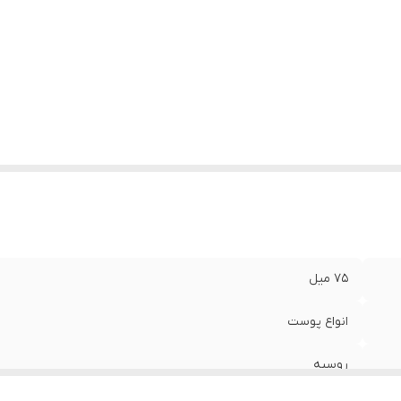
۷۵ میل
انواع پوست
روسیه