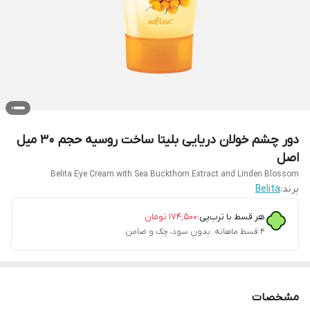
دور چشم خولان دریایی بلیتا ساخت روسیه حجم ۳۰ میل
اصل
Belita Eye Cream with Sea Buckthorn Extract and Linden Blossom
برند:
Belita
هر قسط با ترب‌پی:
۱۷۴٬۵۰۰
تومان
۴ قسط ماهانه. بدون سود، چک و ضامن.
مشخصات