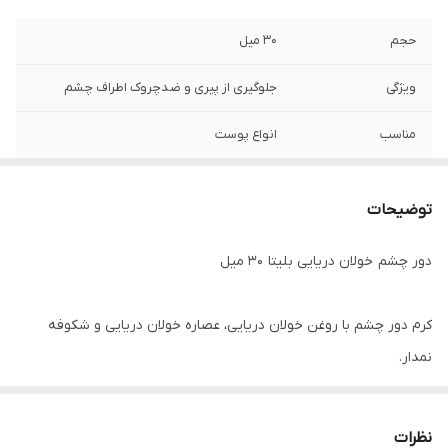
حجم
۳۰ میل
ویژگی
جلوگیری از پیری و ضدچروک اطراف چشم
مناسب
انواع پوست
ساخت کشور
روسیه
توضیحات
دور چشم خولان دریایی بلیتا ۳۰ میل
کرم دور چشم با روغن خولان دریایی، عصاره خولان دریایی و شکوفه
نمدار.
پوست ظریف و حساس اطراف چشم نیاز به مراقبت ویژه دارد.
نظرات