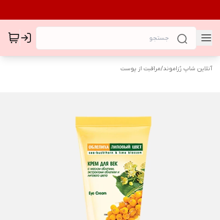
آنلاین شاپ رُزاموند
/
مراقبت از پوست