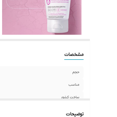
مشخصات
حجم
مناسب
ساخت کشور
توضیحات