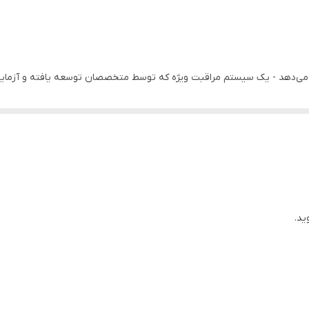
هندز، کرم-بالم دست SOS Recovery را ارائه می‌دهد - یک سیستم مراقبت ویژه که توسط متخصصان توسعه
، به سرعت پوست را ترمیم و برای مدت طولانی نرم می‌کند. مناسب برای پوست‌ها
وثرترین ترمیم پوست دست را تضمین می‌کند. در نتیجه، یک لایه محافظ قابل 
 را تقویت می‌کند و حتی پس از شستشوی دست، اثربخشی خود را حفظ می‌کند.
ید، دارای اثر ترمیمی، تقویت‌کننده و مرطوب‌کننده است. همچنین تولید کلاژن 
ید.
ه و نرم‌کننده دارد.
 مرطوب می‌کند. مولکول‌های کوچک گلیسیرین قادر به نفوذ به لایه چربی پوست 