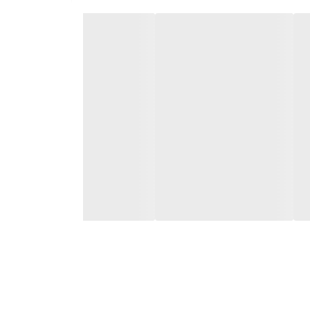
ا و خواص محافظت در برابر نور سایر آنتی‌اکسیدان‌ها را افزایش می‌دهد و شدت انواع
، این خط از محصولات مستقیماً به علل ریشه‌ای عیوب در سطح عمیق