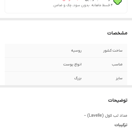
۴ قسط ماهانه. بدون سود، چک و ضامن.
مشخصات
ساخت کشور
روسیه
مناسب
انواع پوست
سایز
بزرگ
توضیحات
مداد لب لاول (Lavelle) –
ترکیبات