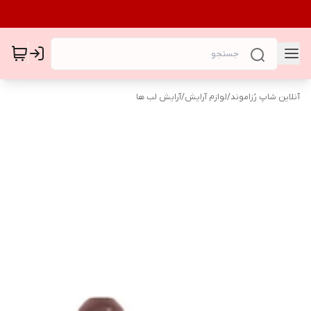
آنلاین شاپ رُزاموند
/
لوازم آرایش
/
آرایش لب ها