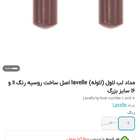
مداد لب لاول (لاوله) lavelle اصل ساخت روسیه رنگ ۱۱ و
۱۶ سایز بزرگ
Lavelle lip liner number 11 and 16
برند:
Lavelle
رنگ
۱۶
۱۱
هر قسط با ترب‌پی:
۱۰۹٬۵۰۰
تومان