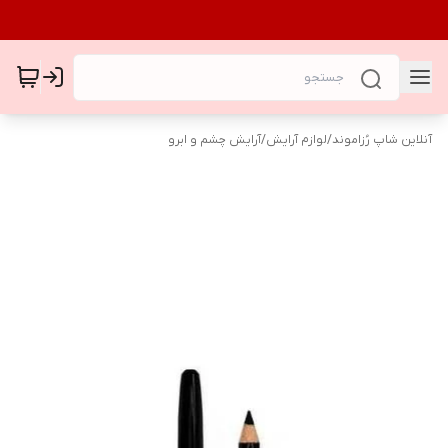
آنلاین شاپ رُزاموند
/
لوازم آرایش
/
آرایش چشم و ابرو