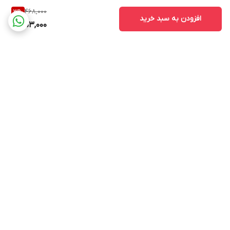
468,000
3
%
افزودن به سبد خرید
453,000
برگشت به بالا
ارسال ویژه
پشتیبانی ۲۴ ساعته