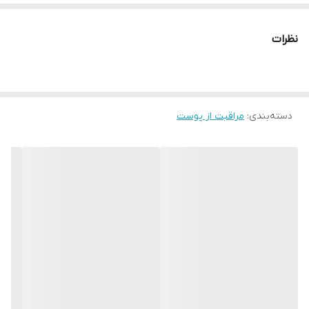
کلاژن و عصاره جینسینگ، عملکرد هدفمندی را روی پوست صورت و
پلک‌ها ارائه می‌دهد.
نظرات
— کمپلکس پپتید شاه پسند دارای اثر چند منظوره است و خودتنظیمی
پوست را بازیابی می‌کند.
دسته‌بندی
:
مراقبت از پوست
— عصاره گل صد تومانی، سرشار از آنتی‌اکسیدان، به دلیل خواص
تسکین‌دهنده و نرم‌کننده خود، برای پوست‌های حساس عالی بوده است.
— روغن بادام، سرشار از ویتامین‌ها و ریزمغذی‌ها، پوست را
انعطاف‌پذیرتر و انعطاف‌پذیرتر می‌کند.
— روغن بذر کتان نرم و تسکین‌دهنده است و سوزش را تسکین
می‌دهد.