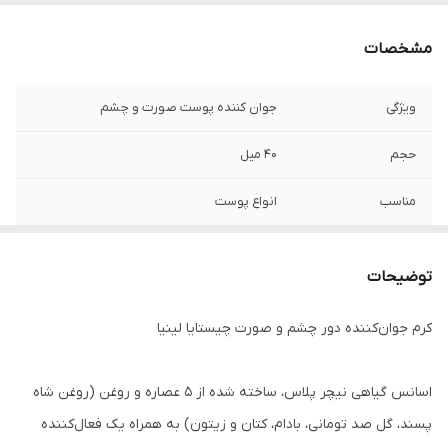
مشخصات
ویژگی
جوان کننده پوست صورت و چشم
حجم
۴۰ میل
مناسب
انواع پوست
ساخت کشور
روسیه
توضیحات
کرم جوان‌کننده دور چشم و صورت چیستایا لینیا
اسانس گیاهی نیچر پلاس، ساخته شده از ۵ عصاره و روغن (روغن شاه
پسند، گل صد تومانی، بادام، کتان و زیتون) به همراه یک فعال‌کننده