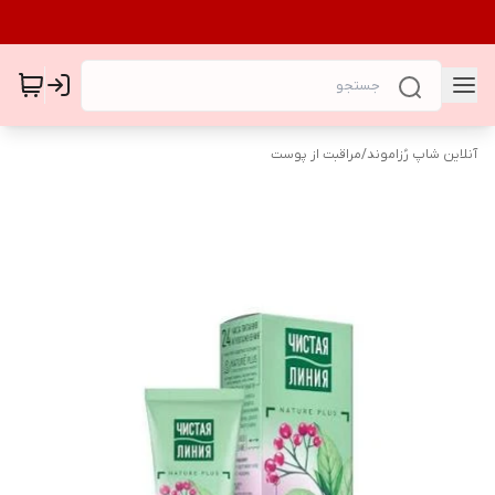
آنلاین شاپ رُزاموند
/
مراقبت از پوست