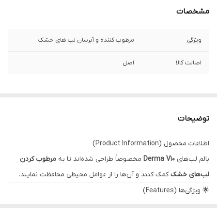
مشخصات
ویژگی
مرطوب کننده و آبرسان لب های خشک
اصالت کالا
اصل
توضیحات
اطلاعات محصول (Product Information)
بالم لب‌های
Derma V10
مخصوصاً طراحی شده‌اند تا به
مرطوب کردن
لب‌های خشک
کمک کنند و آن‌ها را از عوامل محیطی محافظت نمایند.
🌟 ویژگی‌ها (Features)
ساخته شده از
بهترین نوع وازلین (Petroleum Jelly)