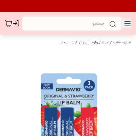
آنلاین شاپ رُزاموند
/
لوازم آرایش
/
آرایش لب ها