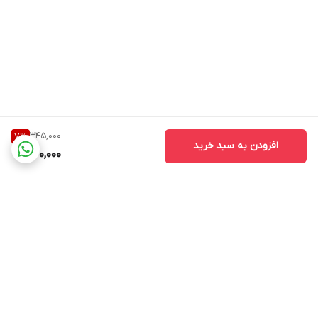
345,000
7
%
افزودن به سبد خرید
320,000
برگشت به بالا