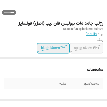
رژلب جامد مات بیولیس فان لیپ (اصل) فولسایز
Beaulis fun lip lock mat fulsize
برند:
Beaulis
رنگ
۱۳۴ blush bloom
339 spice sizzle
مشخصات
ساخت کشور
ترکیه