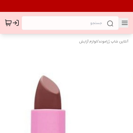
آنلاین شاپ رُزاموند
/
لوازم آرایش