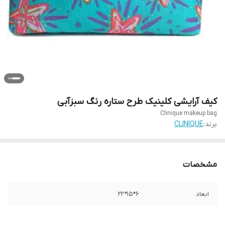
کیف آرایشی کلینیک طرح ستاره رنگ سبزآبی
Clinique makeup bag
برند:
CLINIQUE
مشخصات
ابعاد
6*15*22