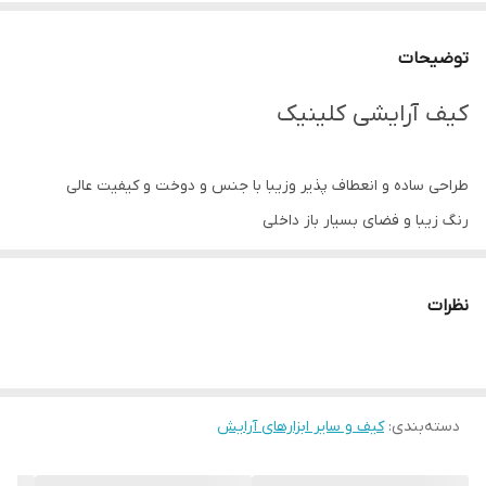
توضیحات
کیف آرایشی کلینیک
طراحی ساده و انعطاف پذیر وزیبا با جنس و دوخت و کیفیت عالی
رنگ زیبا و فضای بسیار باز داخلی
دارای ابعاد مناسب و فضای جادار
مناسب برای سفر
نظرات
ابعاد 6×15×22
دسته‌بندی
:
کیف و سایر ابزارهای آرایش