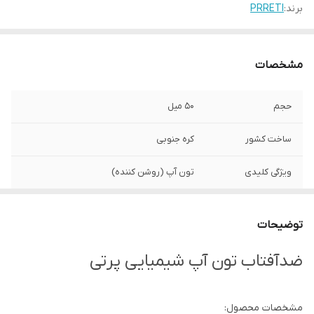
برند:
PRRETI
مشخصات
حجم
۵۰ میل
ساخت کشور
کره جنوبی
ویژگی کلیدی
تون آپ (روشن کننده)
50
Spf
توضیحات
مناسب
انواع پوست
ضدآفتاب تون آپ شیمیایی پرتی
مشخصات محصول: