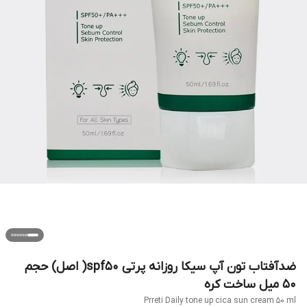
ضدآفتاب تون آپ سیکا روزانه پرتی spf50( اصل) حجم
۵۰ میل ساخت کره
Prreti Daily tone up cica sun cream 50 ml