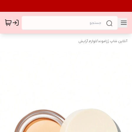
آنلاین شاپ رُزاموند
/
لوازم آرایش