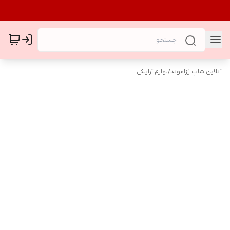
آنلاین شاپ رُزاموند
/
لوازم آرایش