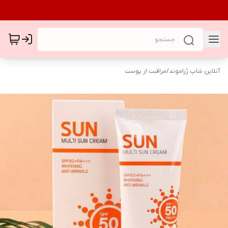
آنلاین شاپ رُزاموند
/
مراقبت از پوست