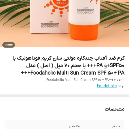
کرم ضد آفتاب چندکاره مولتی سان کریم فوداهولیک با
SPF50+و PA+++ با حجم ۷۰ میل ( اصل ) مدل
Foodaholic Multi Sun Cream SPF 50+ PA+++
Foodaholic Multi Sun Cream SPF 50+ PA+++ 70ml
برند:
Foodaholic
مشخصات
حجم
۷۰ میل