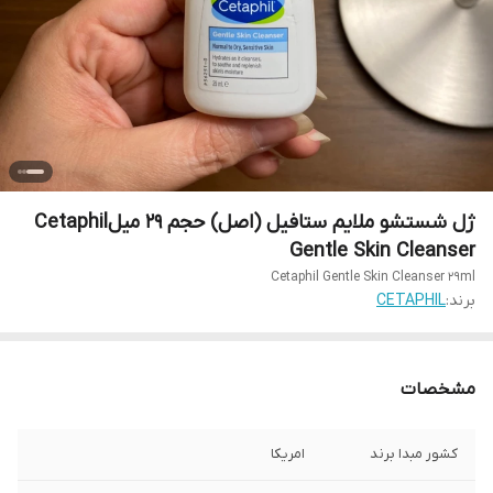
ژل شستشو ملایم ستافیل (اصل) حجم ۲۹ میلCetaphil
Gentle Skin Cleanser
Cetaphil Gentle Skin Cleanser 29ml
برند:
CETAPHIL
مشخصات
کشور مبدا برند
امریکا