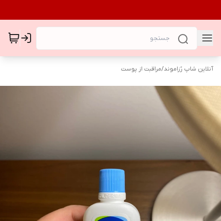
آنلاین شاپ رُزاموند
/
مراقبت از پوست