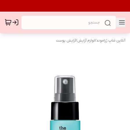
آنلاین شاپ رُزاموند
/
لوازم آرایش
/
آرایش پوست