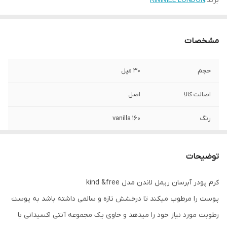
برند:
RIMMEL LONDON
مشخصات
حجم
۳۰ میل
اصالت کالا
اصل
رنگ
160 vanilla
توضیحات
کرم پودر آبرسان ریمل لاندن مدل kind &free
پوست را مرطوب میکند تا درخشش تازه و سالمی داشته باشد به پوست
رطوبت مورد نیاز خود را میدهد و حاوی یک مجموعه آنتی اکسیدانی با