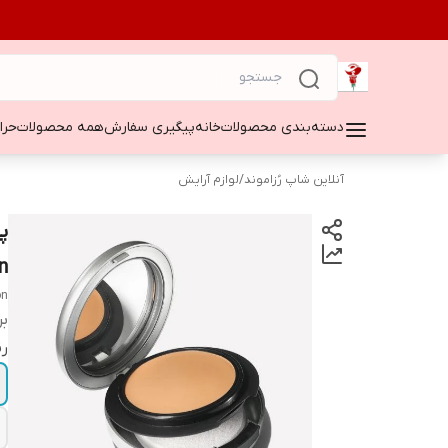
دسته‌بندی محصولات
خانه
پیگیری سفارش
همه محصولات
حراج ۵۰
آنلاین شاپ رُزاموند
/
لوازم آرایش
n
on
بر
ر