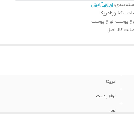
ته‌بندی
:
لوازم آرایش
اخت کشور
:
امریکا
وع پوست
:
انواع پوست
الت کالا
:
اصل
امریکا
انواع پوست
اصل