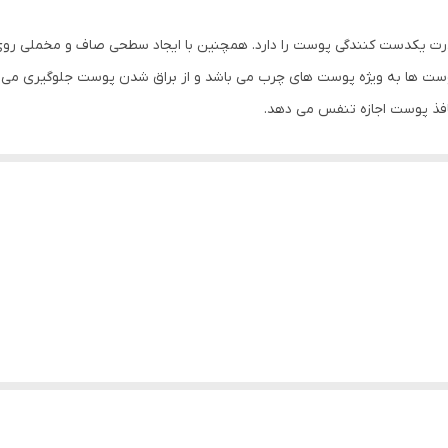
یت پوشانندگی بالا و قدرت یکدست کنندگی پوست را دارد. همچنین با ایجاد سطحی صاف و 
نافذ پوست اجازه تنفس می دهد.