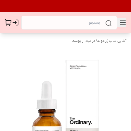
آنلاین شاپ رُزاموند
/
مراقبت از پوست