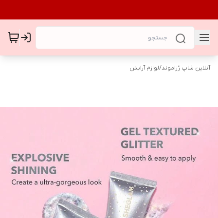
آنلاین شاپ رُزاموند
/
لوازم آرایش