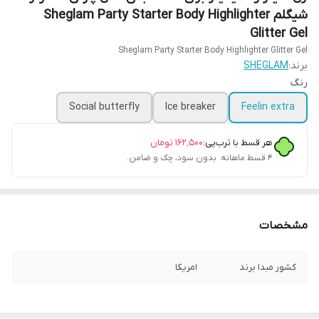
شیگلم Sheglam Party Starter Body Highlighter
Glitter Gel
Sheglam Party Starter Body Highlighter Glitter Gel
برند:
SHEGLAM
رنگ
Social butterfly
Ice breaker
Feelin extra
هر قسط با ترب‌پی:
۱۶۲٬۵۰۰
تومان
۴ قسط ماهانه. بدون سود، چک و ضامن.
مشخصات
کشور مبدا برند
امریکا