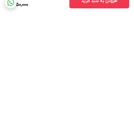
افزودن به سبد خرید
650,000
برگشت به بالا
ارسال ویژه
پشتیبانی ۲۴ ساعته