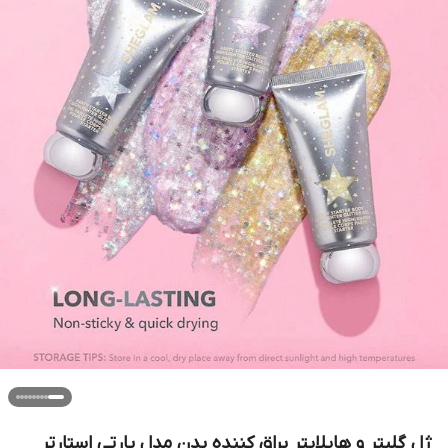
ژل گلیتر و هایلایتر براق کننده بدن مدل پارتی استارتر