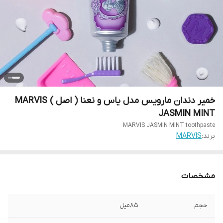
خمیر دندان مارویس مدل یاس و نعنا ( اصل ) MARVIS
JASMIN MINT
MARVIS JASMIN MINT toothpaste
برند:
MARVIS
مشخصات
حجم
۸۵میل