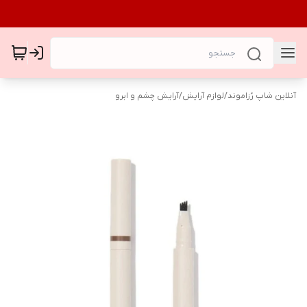
آنلاین شاپ رُزاموند
/
لوازم آرایش
/
آرایش چشم و ابرو