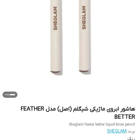
هاشور ابروی ماژیکی شیگلم (اصل) مدل FEATHER
BETTER
Sheglam feater better liquid brow pencil
برند:
SHEGLAM
رنگ