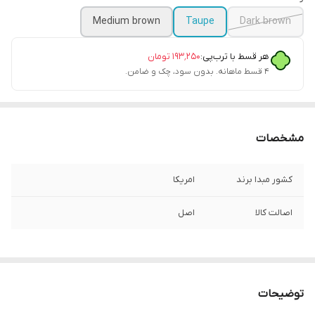
Medium brown
Taupe
Dark brown
هر قسط با ترب‌پی:
۱۹۳٬۲۵۰
تومان
۴ قسط ماهانه. بدون سود، چک و ضامن.
مشخصات
کشور مبدا برند
امریکا
اصالت کالا
اصل
توضیحات