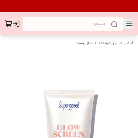
آنلاین شاپ رُزاموند
/
مراقبت از پوست